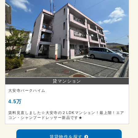
貸マンション
大安寺パークハイム
4.5万
賃料見直しました☆大安寺の２LDKマンション！最上階！エア
コン・シャンプードレッサー新品です★
賃貸物件を探す