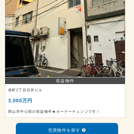
収益物件
表町2丁目石井ビル
3,000万円
岡山市中心部の収益物件★オーナーチェンジです！
売買物件を探す