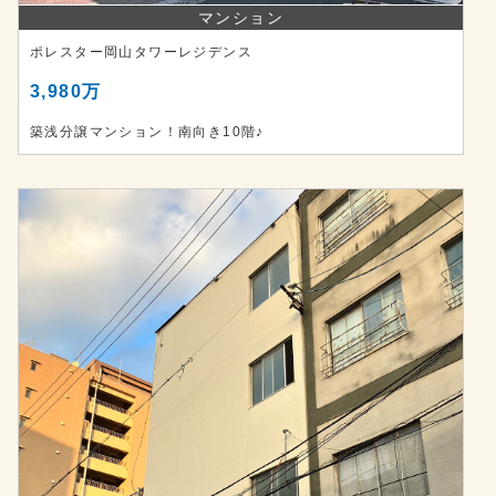
マンション
ポレスター岡山タワーレジデンス
3,980万
築浅分譲マンション！南向き10階♪