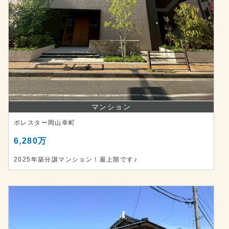
マンション
ポレスター岡山幸町
6,280万
2025年築分譲マンション！最上階です♪