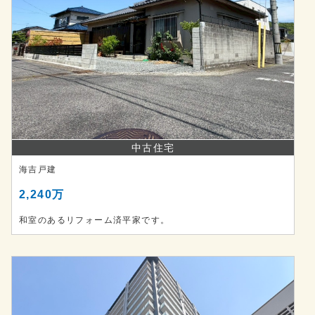
中古住宅
海吉戸建
2,240万
和室のあるリフォーム済平家です。