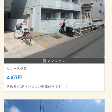
貸マンション
セリーヌ伊島
2.6万円
伊島町☆1Kマンション家電付きです！！