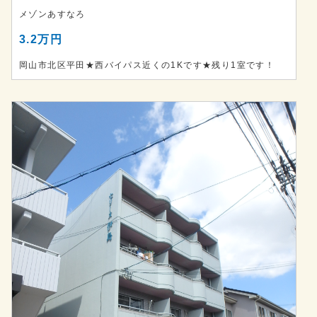
メゾンあすなろ
3.2万円
岡山市北区平田★西バイパス近くの1Kです★残り1室です！