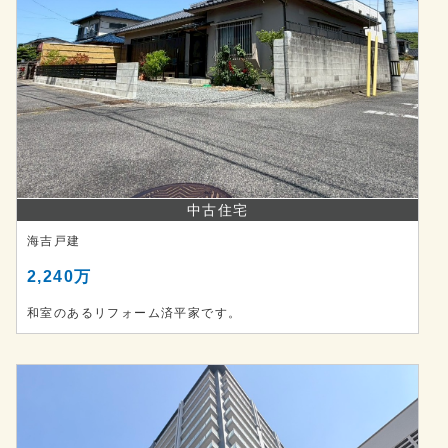
中古住宅
海吉戸建
2,240万
和室のあるリフォーム済平家です。