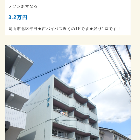
メゾンあすなろ
3.2万円
岡山市北区平田★西バイパス近くの1Kです★残り1室です！