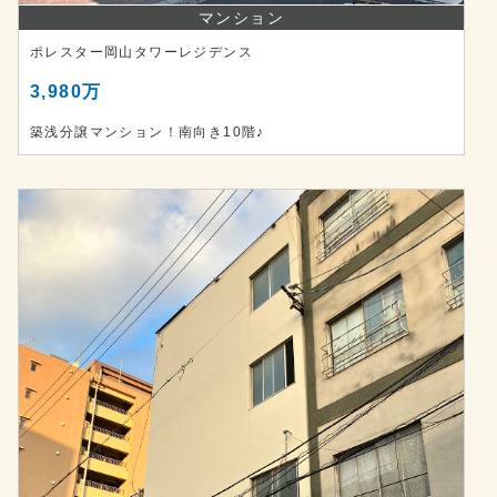
マンション
ポレスター岡山タワーレジデンス
3,980万
築浅分譲マンション！南向き10階♪