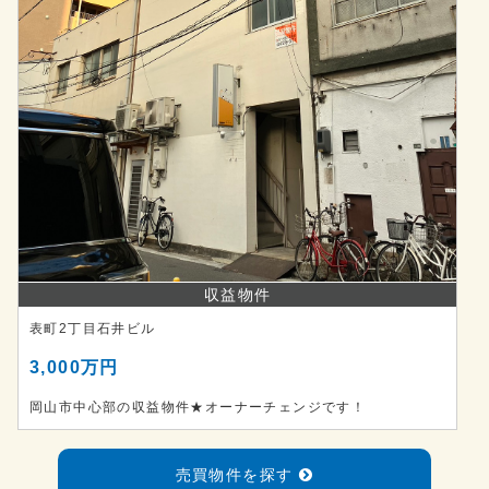
収益物件
表町2丁目石井ビル
3,000万円
岡山市中心部の収益物件★オーナーチェンジです！
売買物件を探す