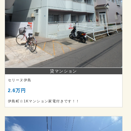
貸マンション
セリーヌ伊島
2.6万円
伊島町☆1Kマンション家電付きです！！