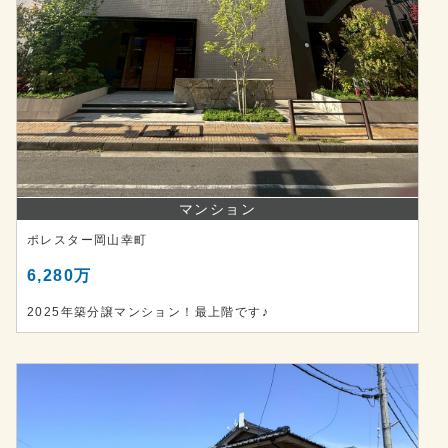
マンション
ポレスター岡山幸町
6,280万
2025年築分譲マンション！最上階です♪