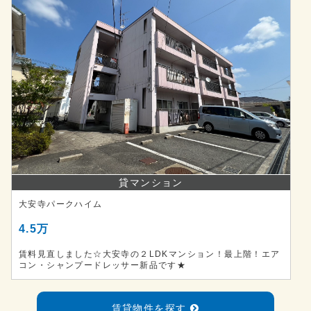
貸マンション
大安寺パークハイム
4.5万
賃料見直しました☆大安寺の２LDKマンション！最上階！エア
コン・シャンプードレッサー新品です★
賃貸物件を探す