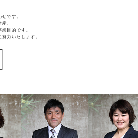
わせです。
財産。
事業目的です。
に努力いたします。