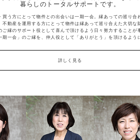
暮らしのトータルサポートです。
・買う方にとって物件との出会いは一期一会。縁あっての巡り合
、不動産を運用する方にとって物件は縁あって巡り合えた大切な
のご縁のサポート役として喜んで頂けるよう日々努力することが
一期一会」のご縁を、仲人役として「ありがとう」を頂けるよう
詳しく見る