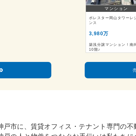
マンション
ポレスター岡山タワーレ
ンス
3,980万
築浅分譲マンション！南
10階♪
神戸市に、賃貸オフィス・テナント専門の不