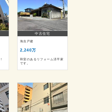
中古住宅
海吉戸建
2,240万
ン！
和室のあるリフォーム済平家
です。