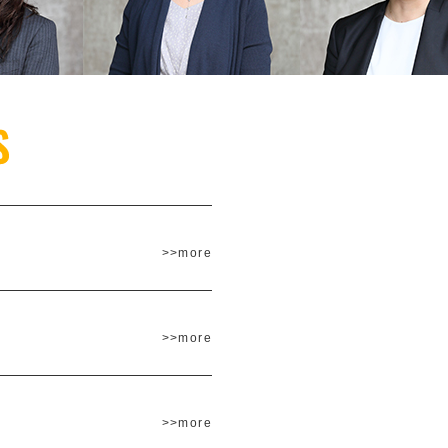
>>more
>>more
>>more