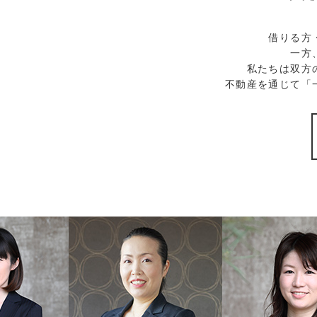
借りる方
一方
私たちは双方
不動産を通じて「