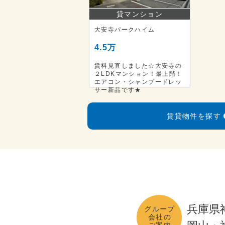
貸マンション
大安寺パークハイム
4.5万
賃料見直しました☆大安寺の
２LDKマンション！最上階！
エアコン・シャンプードレッ
サー新品です★
賃貸物件を探す
兵庫県
グループ
会社の