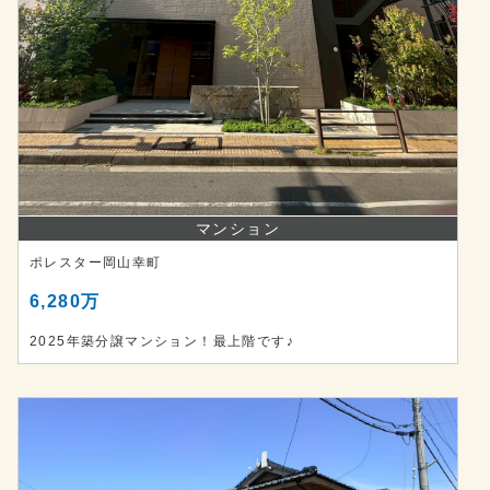
マンション
ポレスター岡山幸町
6,280万
2025年築分譲マンション！最上階です♪