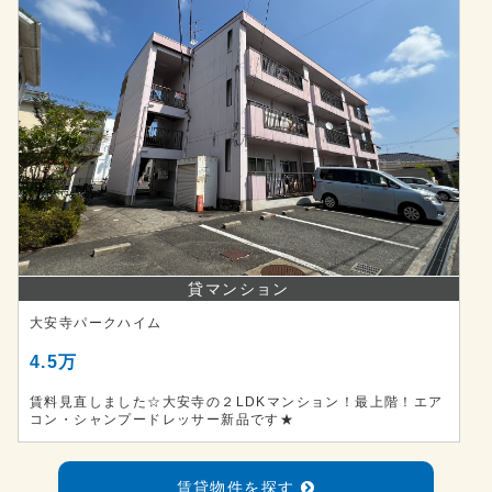
貸マンション
大安寺パークハイム
4.5万
賃料見直しました☆大安寺の２LDKマンション！最上階！エア
コン・シャンプードレッサー新品です★
賃貸物件を探す