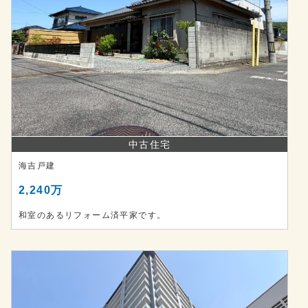
中古住宅
海吉戸建
2,240万
和室のあるリフォーム済平家です。