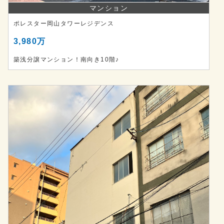
マンション
ポレスター岡山タワーレジデンス
3,980万
築浅分譲マンション！南向き10階♪