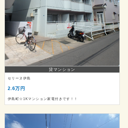
貸マンション
セリーヌ伊島
2.6万円
伊島町☆1Kマンション家電付きです！！