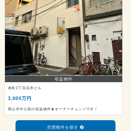
収益物件
表町2丁目石井ビル
3,000万円
岡山市中心部の収益物件★オーナーチェンジです！
売買物件を探す