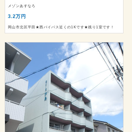
メゾンあすなろ
3.2万円
岡山市北区平田★西バイパス近くの1Kです★残り1室です！