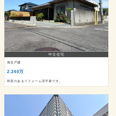
中古住宅
海吉戸建
2,240万
和室のあるリフォーム済平家です。