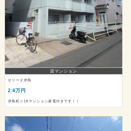
貸マンション
セリーヌ伊島
2.6万円
伊島町☆1Kマンション家電付きです！！