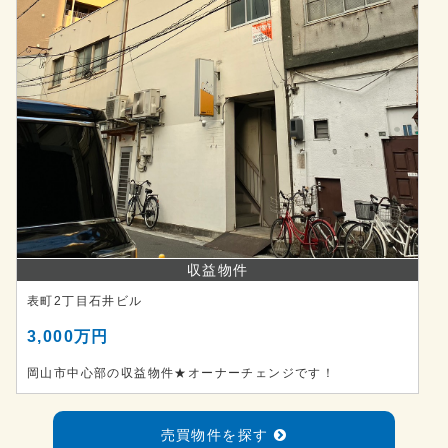
収益物件
表町2丁目石井ビル
3,000万円
岡山市中心部の収益物件★オーナーチェンジです！
売買物件を探す