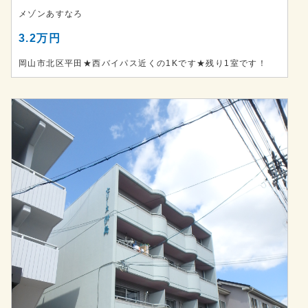
メゾンあすなろ
3.2万円
岡山市北区平田★西バイパス近くの1Kです★残り1室です！