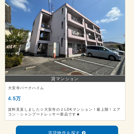
貸マンション
大安寺パークハイム
4.5万
賃料見直しました☆大安寺の２LDKマンション！最上階！エア
コン・シャンプードレッサー新品です★
賃貸物件を探す