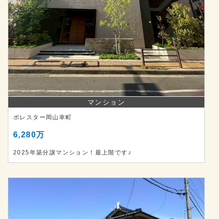
マンション
ポレスター岡山幸町
6,280万
2025年築分譲マンション！最上階です♪