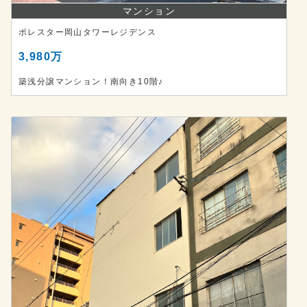
マンション
ポレスター岡山タワーレジデンス
3,980万
築浅分譲マンション！南向き10階♪