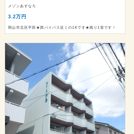
メゾンあすなろ
3.2万円
岡山市北区平田★西バイパス近くの1Kです★残り1室です！