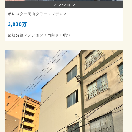
マンション
ポレスター岡山タワーレジデンス
3,980万
築浅分譲マンション！南向き10階♪