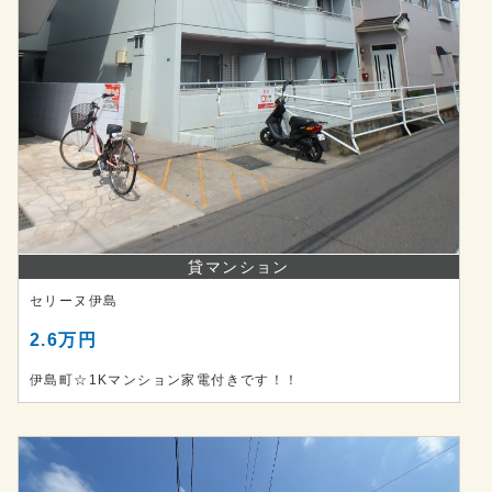
貸マンション
セリーヌ伊島
2.6万円
伊島町☆1Kマンション家電付きです！！