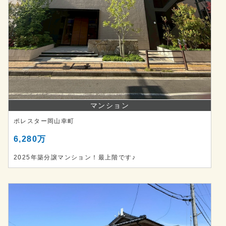
マンション
ポレスター岡山幸町
6,280万
2025年築分譲マンション！最上階です♪