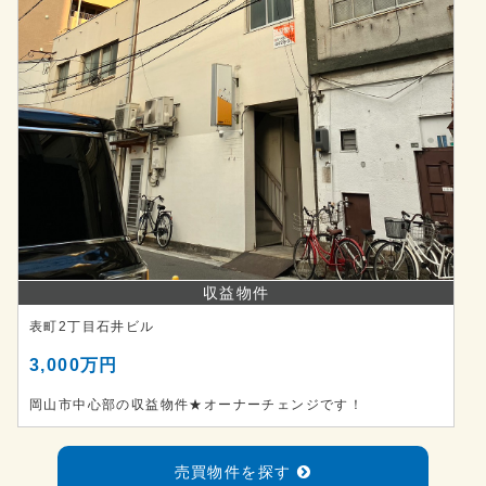
収益物件
表町2丁目石井ビル
3,000万円
岡山市中心部の収益物件★オーナーチェンジです！
売買物件を探す