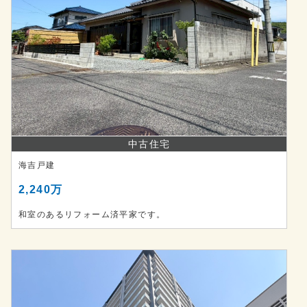
中古住宅
海吉戸建
2,240万
和室のあるリフォーム済平家です。