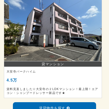
貸マンション
大安寺パークハイム
4.5万
賃料見直しました☆大安寺の２LDKマンション！最上階！エア
コン・シャンプードレッサー新品です★
賃貸物件を探す