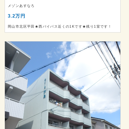
メゾンあすなろ
3.2万円
岡山市北区平田★西バイパス近くの1Kです★残り1室です！