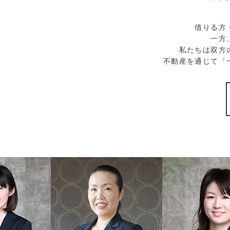
借りる方
一方
私たちは双方
不動産を通じて「