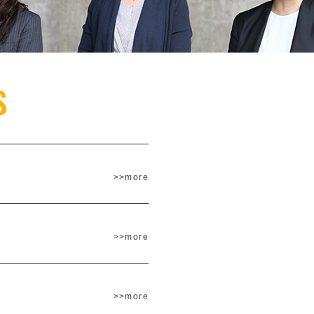
>>more
>>more
>>more