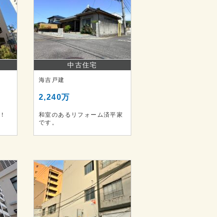
中古住宅
海吉戸建
2,240万
ン！
和室のあるリフォーム済平家
です。