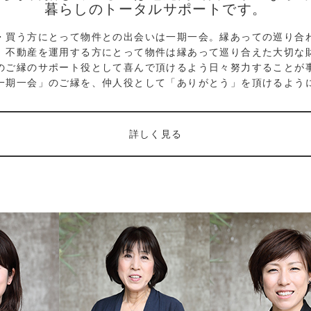
暮らしのトータルサポートです。
・買う方にとって物件との出会いは一期一会。縁あっての巡り合
、不動産を運用する方にとって物件は縁あって巡り合えた大切な
のご縁のサポート役として喜んで頂けるよう日々努力することが
一期一会」のご縁を、仲人役として「ありがとう」を頂けるよう
詳しく見る