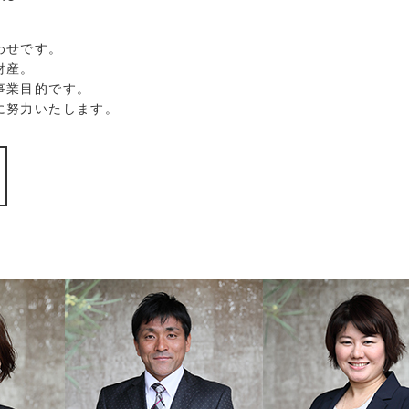
わせです。
財産。
事業目的です。
に努力いたします。