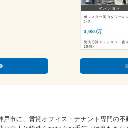
マンション
ポレスター岡山タワーレ
ンス
3,980万
築浅分譲マンション！南
10階♪
神戸市に、賃貸オフィス・テナント専門の不