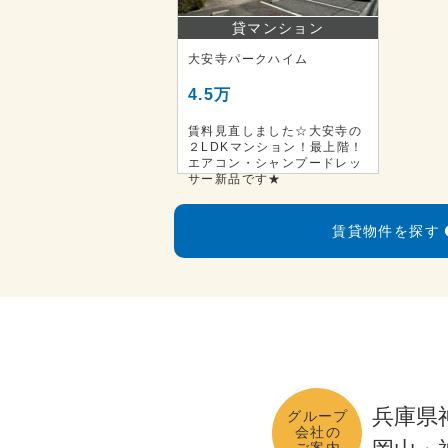
貸マンション
大安寺パークハイム
4.5万
賃料見直しました☆大安寺の
２LDKマンション！最上階！
エアコン・シャンプードレッ
サー新品です★
賃貸物件を探す
兵庫県
グループ
会社の