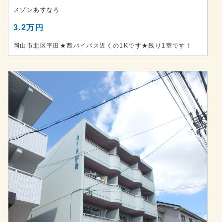
メゾンあすなろ
3.2万円
岡山市北区平田★西バイパス近くの1Kです★残り1室です！