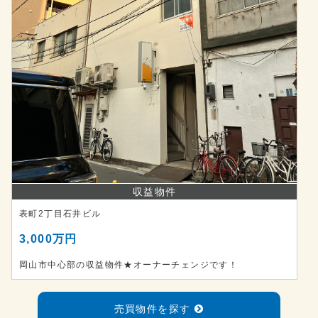
収益物件
表町2丁目石井ビル
3,000万円
岡山市中心部の収益物件★オーナーチェンジです！
売買物件を探す