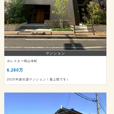
マンション
ポレスター岡山幸町
6,280万
2025年築分譲マンション！最上階です♪