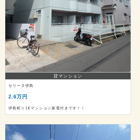
貸マンション
セリーヌ伊島
2.6万円
伊島町☆1Kマンション家電付きです！！