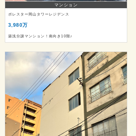
マンション
ポレスター岡山タワーレジデンス
3,980万
築浅分譲マンション！南向き10階♪