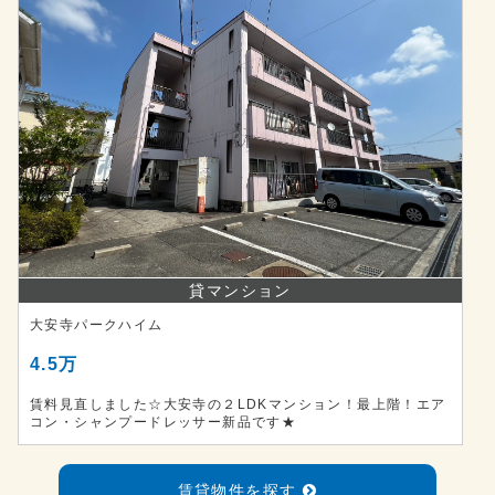
貸マンション
大安寺パークハイム
4.5万
賃料見直しました☆大安寺の２LDKマンション！最上階！エア
コン・シャンプードレッサー新品です★
賃貸物件を探す