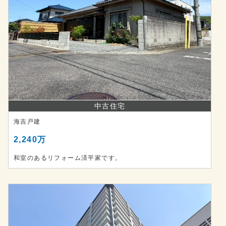
中古住宅
海吉戸建
2,240万
和室のあるリフォーム済平家です。