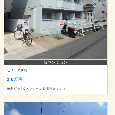
貸マンション
セリーヌ伊島
2.6万円
伊島町☆1Kマンション家電付きです！！