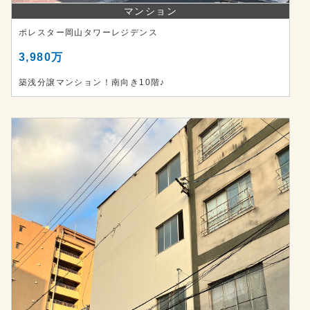
マンション
ポレスター岡山タワーレジデンス
3,980万
築浅分譲マンション！南向き10階♪