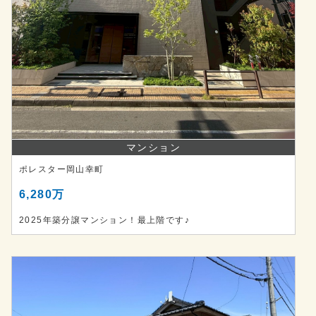
マンション
ポレスター岡山幸町
6,280万
2025年築分譲マンション！最上階です♪