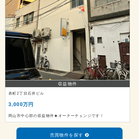
収益物件
表町2丁目石井ビル
3,000万円
岡山市中心部の収益物件★オーナーチェンジです！
売買物件を探す