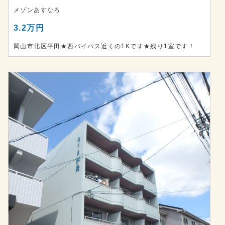
メゾンあすなろ
3.2万円
岡山市北区平田★西バイパス近くの1Kです★残り1室です！