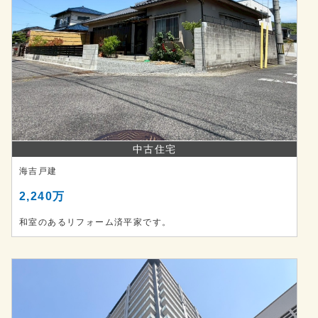
中古住宅
海吉戸建
2,240万
和室のあるリフォーム済平家です。