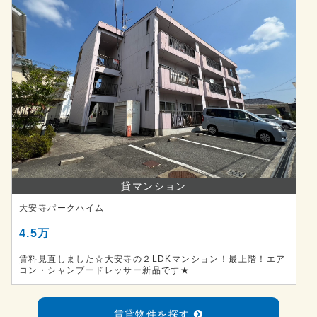
貸マンション
大安寺パークハイム
4.5万
賃料見直しました☆大安寺の２LDKマンション！最上階！エア
コン・シャンプードレッサー新品です★
賃貸物件を探す