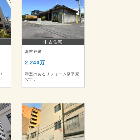
中古住宅
海吉戸建
2,240万
ン！
和室のあるリフォーム済平家
です。