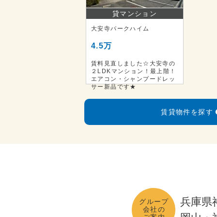
貸マンション
大安寺パークハイム
4.5万
賃料見直しました☆大安寺の
２LDKマンション！最上階！
エアコン・シャンプードレッ
サー新品です★
賃貸物件を探す
兵庫県
グループ
会社の