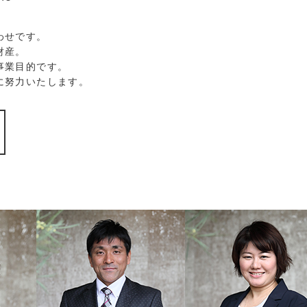
わせです。
財産。
事業目的です。
に努力いたします。