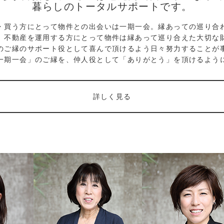
暮らしのトータルサポートです。
・買う方にとって物件との出会いは一期一会。縁あっての巡り合
、不動産を運用する方にとって物件は縁あって巡り合えた大切な
のご縁のサポート役として喜んで頂けるよう日々努力することが
一期一会」のご縁を、仲人役として「ありがとう」を頂けるよう
詳しく見る