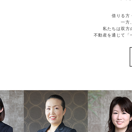
借りる方
一方
私たちは双方
不動産を通じて「