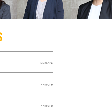
>>more
>>more
>>more