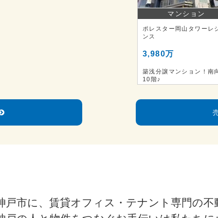
マンション
ポレスター岡山タワーレ
ンス
3,980万
築浅分譲マンション！南
10階♪
神戸市に、賃貸オフィス・テナント専門の不