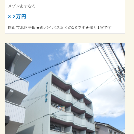
メゾンあすなろ
3.2万円
岡山市北区平田★西バイパス近くの1Kです★残り1室です！