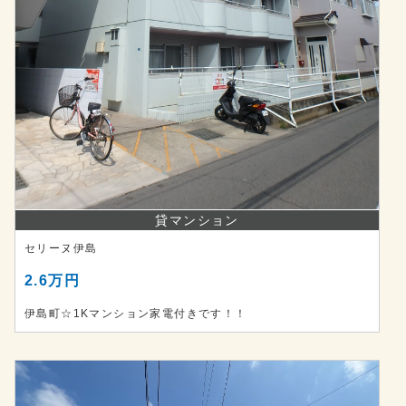
貸マンション
セリーヌ伊島
2.6万円
伊島町☆1Kマンション家電付きです！！