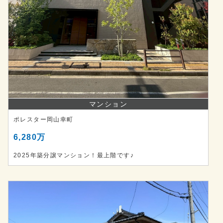
マンション
ポレスター岡山幸町
6,280万
2025年築分譲マンション！最上階です♪