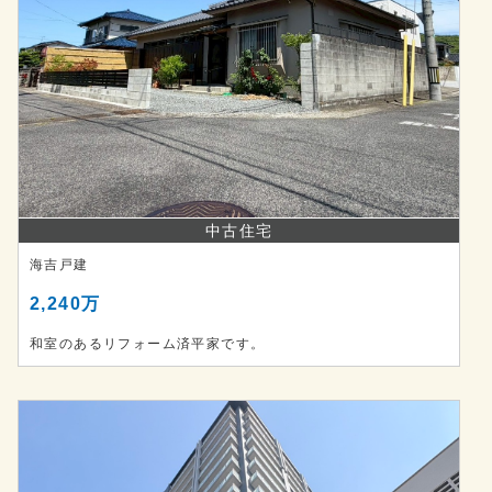
中古住宅
海吉戸建
2,240万
和室のあるリフォーム済平家です。