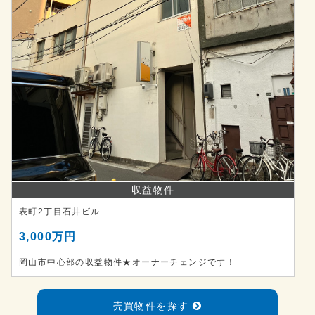
収益物件
表町2丁目石井ビル
3,000万円
岡山市中心部の収益物件★オーナーチェンジです！
売買物件を探す