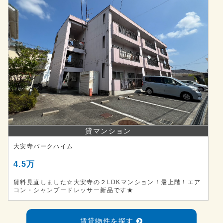
貸マンション
大安寺パークハイム
4.5万
賃料見直しました☆大安寺の２LDKマンション！最上階！エア
コン・シャンプードレッサー新品です★
賃貸物件を探す