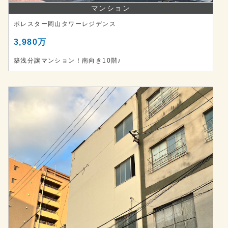
マンション
ポレスター岡山タワーレジデンス
3,980万
築浅分譲マンション！南向き10階♪