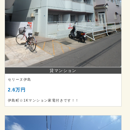
貸マンション
セリーヌ伊島
2.6万円
伊島町☆1Kマンション家電付きです！！