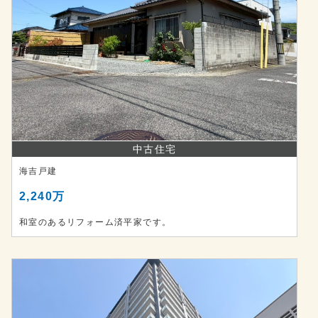
中古住宅
海吉戸建
2,240万
和室のあるリフォーム済平家です。