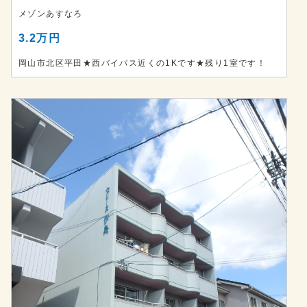
メゾンあすなろ
3.2万円
岡山市北区平田★西バイパス近くの1Kです★残り1室です！