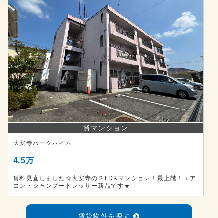
貸マンション
大安寺パークハイム
4.5万
賃料見直しました☆大安寺の２LDKマンション！最上階！エア
コン・シャンプードレッサー新品です★
賃貸物件を探す