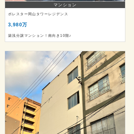
マンション
ポレスター岡山タワーレジデンス
3,980万
築浅分譲マンション！南向き10階♪