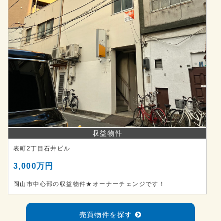
収益物件
表町2丁目石井ビル
3,000万円
岡山市中心部の収益物件★オーナーチェンジです！
売買物件を探す