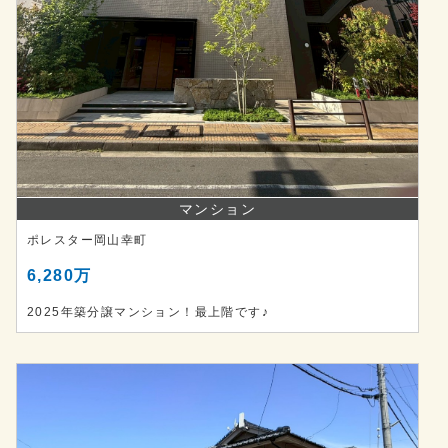
マンション
ポレスター岡山幸町
6,280万
2025年築分譲マンション！最上階です♪