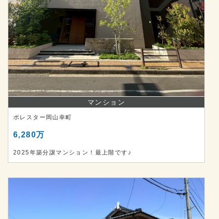
マンション
ポレスター岡山幸町
6,280万
2025年築分譲マンション！最上階です♪