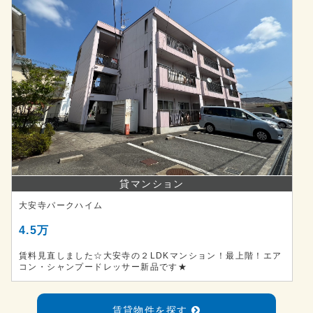
貸マンション
大安寺パークハイム
4.5万
賃料見直しました☆大安寺の２LDKマンション！最上階！エア
コン・シャンプードレッサー新品です★
賃貸物件を探す