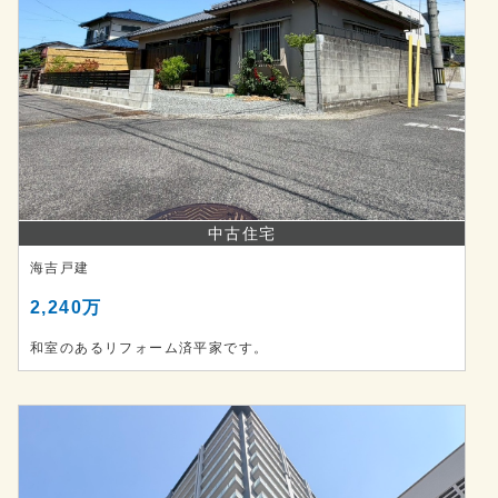
中古住宅
海吉戸建
2,240万
和室のあるリフォーム済平家です。