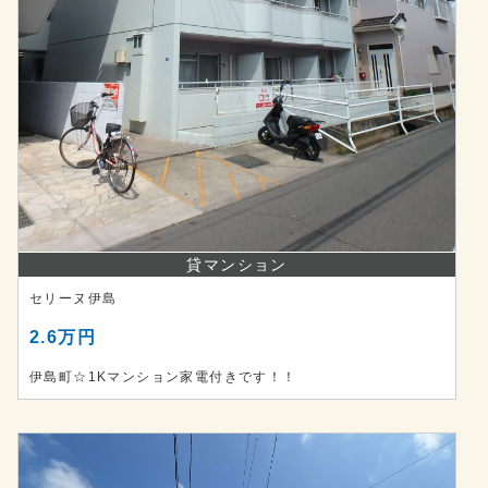
貸マンション
セリーヌ伊島
2.6万円
伊島町☆1Kマンション家電付きです！！