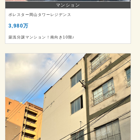
マンション
ポレスター岡山タワーレジデンス
3,980万
築浅分譲マンション！南向き10階♪