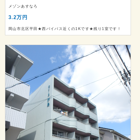
メゾンあすなろ
3.2万円
岡山市北区平田★西バイパス近くの1Kです★残り1室です！