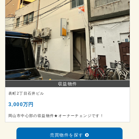
収益物件
表町2丁目石井ビル
3,000万円
岡山市中心部の収益物件★オーナーチェンジです！
売買物件を探す