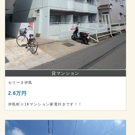
貸マンション
セリーヌ伊島
2.6万円
伊島町☆1Kマンション家電付きです！！