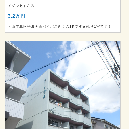
メゾンあすなろ
3.2万円
岡山市北区平田★西バイパス近くの1Kです★残り1室です！