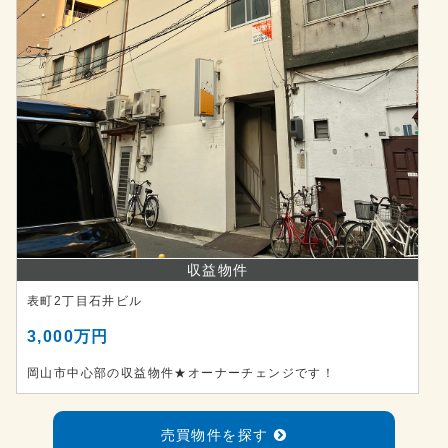
収益物件
表町2丁目石井ビル
3,000万円
岡山市中心部の収益物件★オーナーチェンジです！
売買物件を探す