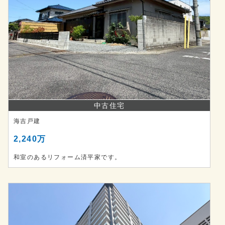
中古住宅
海吉戸建
2,240万
和室のあるリフォーム済平家です。