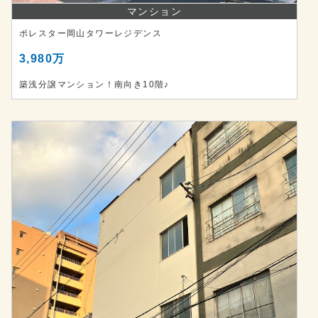
マンション
ポレスター岡山タワーレジデンス
3,980万
築浅分譲マンション！南向き10階♪