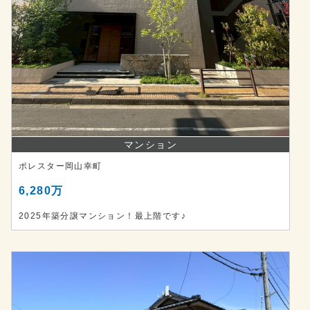
マンション
ポレスター岡山幸町
6,280万
2025年築分譲マンション！最上階です♪