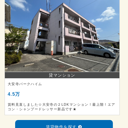
貸マンション
大安寺パークハイム
4.5万
賃料見直しました☆大安寺の２LDKマンション！最上階！エア
コン・シャンプードレッサー新品です★
賃貸物件を探す